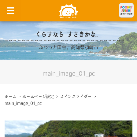
くらすなら すさきかな。
ふわっと田舎。高知県須崎市
main_image_01_pc
ホーム
>
ホームページ設定
>
メインスライダー
>
main_image_01_pc