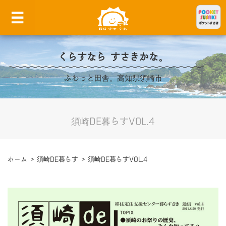
くらすなら すさきかな。
ふわっと田舎。高知県須崎市
須崎DE暮らすVOL.4
ホーム
>
須崎DE暮らす
>
須崎DE暮らすVOL.4