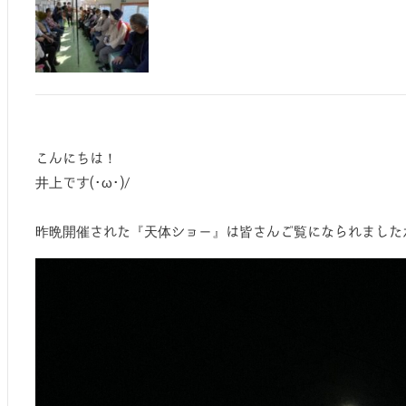
こんにちは！
井上です(･ω･)/
昨晩開催された『天体ショー』は皆さんご覧になられましたか