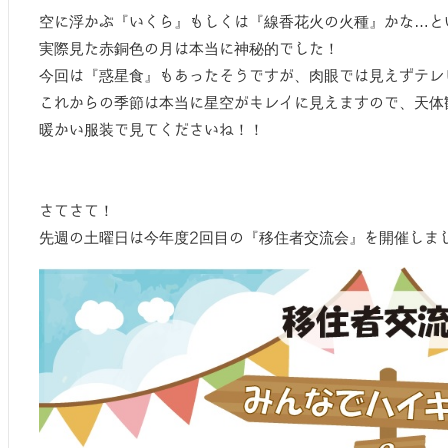
空に浮かぶ『いくら』もしくは『線香花火の火種』かな…とい
実際見た赤銅色の月は本当に神秘的でした！
今回は『惑星食』もあったそうですが、肉眼では見えずテレビ
これからの季節は本当に星空がキレイに見えますので、天体
暖かい服装で見てくださいね！！
さてさて！
先週の土曜日は今年度2回目の『移住者交流会』を開催しま