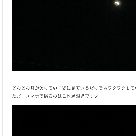
どんどん月が欠けていく姿は見ているだけでもワクワクして
ただ、スマホで撮るのはこれが限界ですｗ