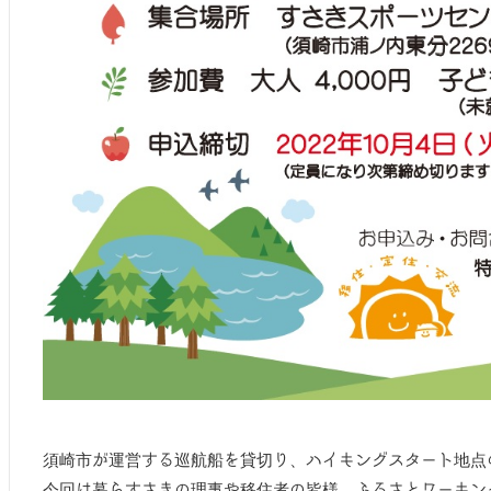
須崎市が運営する巡航船を貸切り、ハイキングスタート地点
今回は暮らすさきの理事や移住者の皆様、ふるさとワーキン