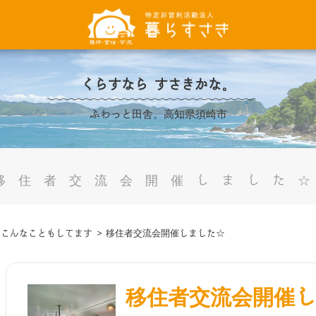
くらすなら すさきかな。
ふわっと田舎。高知県須崎市
移住者交流会開催しました
>
こんなこともしてます
>
移住者交流会開催しました☆
移住者交流会開催し