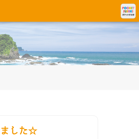
☆
ました☆