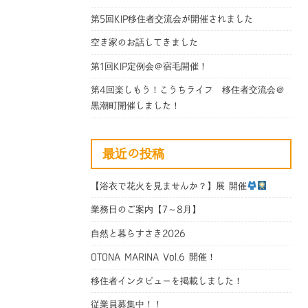
第5回KIP移住者交流会が開催されました
空き家のお話してきました
第1回KIP定例会＠宿毛開催！
第4回楽しもう！こうちライフ 移住者交流会＠
黒潮町開催しました！
最近の投稿
【浴衣で花火を見ませんか？】展 開催
業務日のご案内【7～8月】
自然と暮らすさき2026
OTONA MARINA Vol.6 開催！
移住者インタビューを掲載しました！
従業員募集中！！