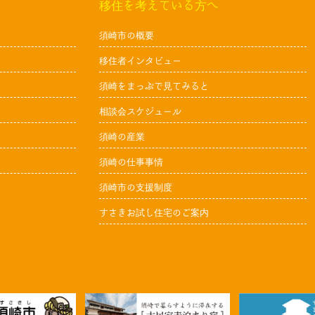
移住を考えている方へ
須崎市の概要
移住者インタビュー
須崎をまっぷで見てみると
相談会スケジュール
須崎の産業
須崎の仕事事情
須崎市の支援制度
すさきお試し住宅のご案内