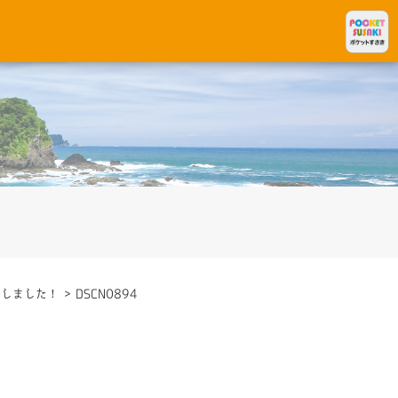
加しました！
>
DSCN0894