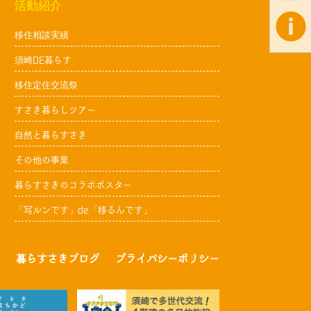
活動紹介
移住相談実績
須崎DE暮らす
移住定住交流祭
すさき暮らしツアー
自然と暮らすさき
その他の事業
暮らすさきのコラボポスター
「写ルンです」de「移るんです」
暮らすさきブログ
プライバシーポリシー