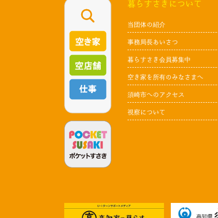
暮らすさきについて
当団体の紹介
事務局長あいさつ
暮らすさき会員募集中
空き家を所有のみなさまへ
須崎市へのアクセス
視察について