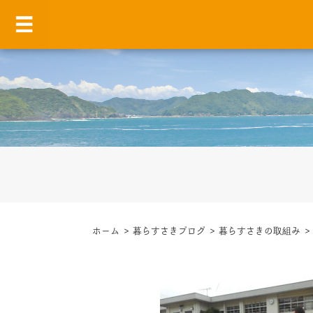
ホーム
>
暮らすさきブログ
>
暮らすさきの取組み