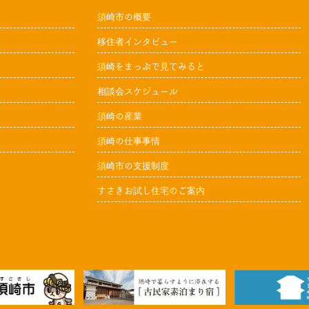
須崎市の概要
移住者インタビュー
須崎をまっぷで見てみると
相談会スケジュール
須崎の産業
須崎の仕事事情
須崎市の支援制度
すさきお試し住宅のご案内