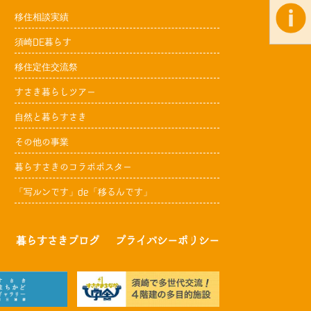
移住相談実績
須崎DE暮らす
移住定住交流祭
すさき暮らしツアー
自然と暮らすさき
その他の事業
暮らすさきのコラボポスター
「写ルンです」de「移るんです」
暮らすさきブログ
プライバシーポリシー