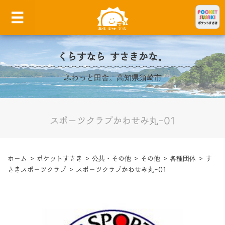
くらすなら すさきかな。
ふわっと田舎。高知県須崎市
スポーツクラブかわせみ丸-01
ホーム
>
ポケットすさき
>
公共・その他
>
その他
>
各種団体
>
す
さきスポーツクラブ
>
スポーツクラブかわせみ丸-01