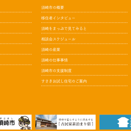
須崎市の概要
移住者インタビュー
須崎をまっぷで見てみると
相談会スケジュール
須崎の産業
須崎の仕事事情
須崎市の支援制度
すさきお試し住宅のご案内