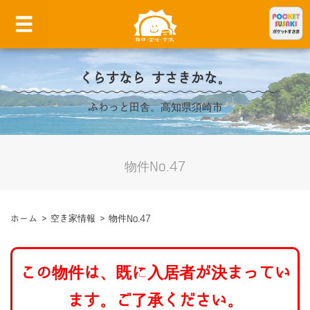
くらすなら すさきかな。
ふわっと田舎。高知県須崎市
物件No.47
ホーム
>
空き家情報
>
物件No.47
この物件は、既に入居者が決まってい
ます。ご了承ください。