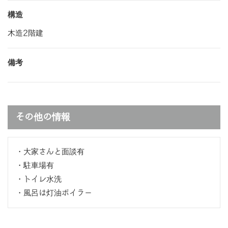
構造
木造2階建
備考
その他の情報
・大家さんと面談有
・駐車場有
・トイレ水洗
・風呂は灯油ボイラー