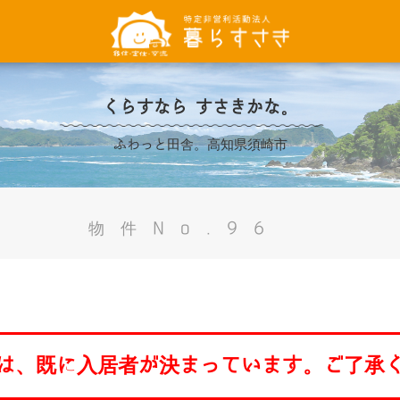
くらすなら すさきかな。
ふわっと田舎。高知県須崎市
物件No.96
は、既に入居者が決まっています。ご了承