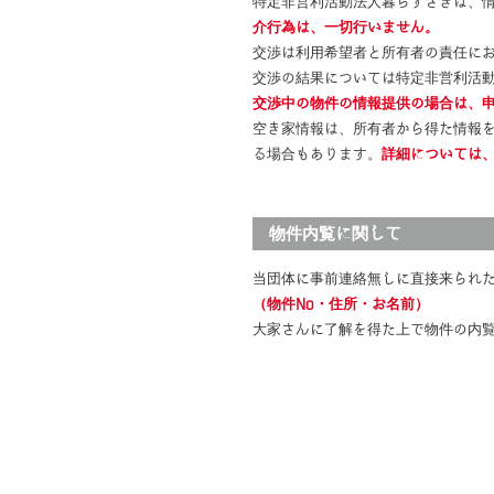
特定非営利活動法人暮らすさきは、
介行為は、一切行いません。
交渉は利用希望者と所有者の責任に
交渉の結果については特定非営利活
交渉中の物件の情報提供の場合は、
空き家情報は、所有者から得た情報
る場合もあります。
詳細については
物件内覧に関して
当団体に事前連絡無しに直接来られ
（物件No・住所・お名前）
大家さんに了解を得た上で物件の内