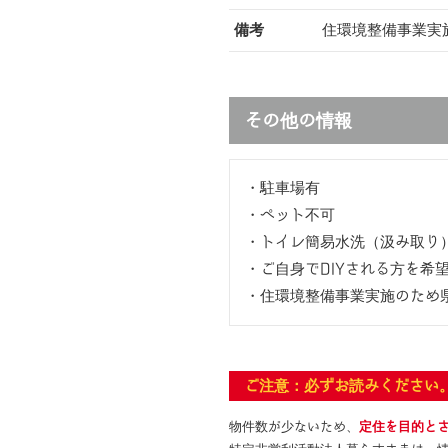
備考
住環境整備事業実
その他の情報
・駐車場有
・ペット不可
・トイレ簡易水洗（汲み取り
・ご自身でDIYされる方を希
・住環境整備事業実施のため
ご注意：必ずお読みください
物件数が少ないため、
定住を目的と