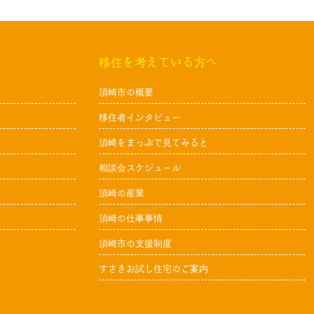
移住を考えている方へ
須崎市の概要
移住者インタビュー
須崎をまっぷで見てみると
相談会スケジュール
須崎の産業
須崎の仕事事情
須崎市の支援制度
すさきお試し住宅のご案内