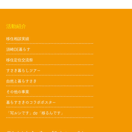
活動紹介
移住相談実績
須崎DE暮らす
移住定住交流祭
すさき暮らしツアー
自然と暮らすさき
その他の事業
暮らすさきのコラボポスター
「写ルンです」de「移るんです」