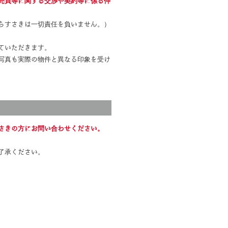
売買等に関する交渉や契約等に係る仲
らすさきは一切責任を負いません。）
ていただきます。
写真も実際の物件と異なる印象を受け
さきの方にお問い合わせください。
了承ください。