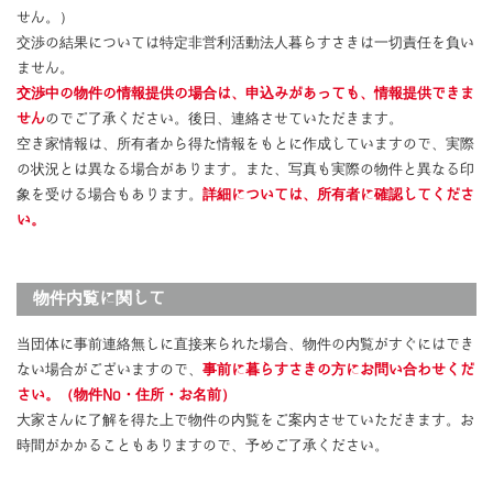
せん。）
交渉の結果については特定非営利活動法人暮らすさきは一切責任を負い
ません。
交渉中の物件の情報提供の場合は、申込みがあっても、情報提供できま
せん
のでご了承ください。後日、連絡させていただきます。
空き家情報は、所有者から得た情報をもとに作成していますので、実際
の状況とは異なる場合があります。また、写真も実際の物件と異なる印
象を受ける場合もあります。
詳細については、所有者に確認してくださ
い。
物件内覧に関して
当団体に事前連絡無しに直接来られた場合、物件の内覧がすぐにはでき
ない場合がございますので、
事前に暮らすさきの方にお問い合わせくだ
さい。（物件No・住所・お名前）
大家さんに了解を得た上で物件の内覧をご案内させていただきます。お
時間がかかることもありますので、予めご了承ください。