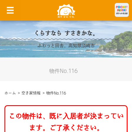
くらすなら すさきかな。
ふわっと田舎。高知県須崎市
物件No.116
ホーム
>
空き家情報
>
物件No.116
この物件は、既に入居者が決まってい
ます。ご了承ください。