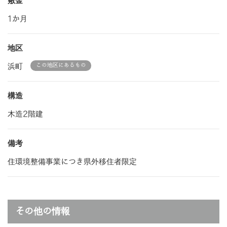
敷金
1か月
地区
浜町
この地区にあるもの
構造
木造2階建
備考
住環境整備事業につき県外移住者限定
その他の情報