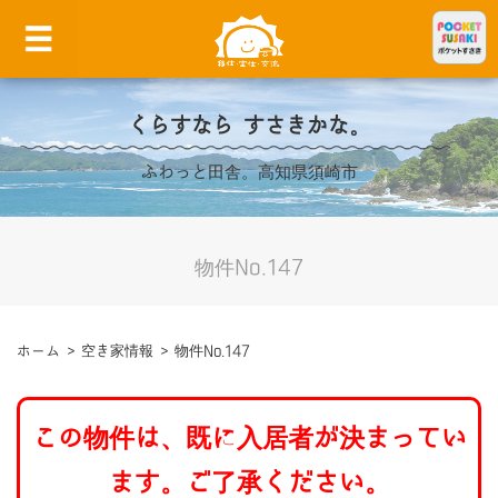
くらすなら すさきかな。
ふわっと田舎。高知県須崎市
物件No.147
ホーム
>
空き家情報
>
物件No.147
この物件は、既に入居者が決まってい
ます。ご了承ください。