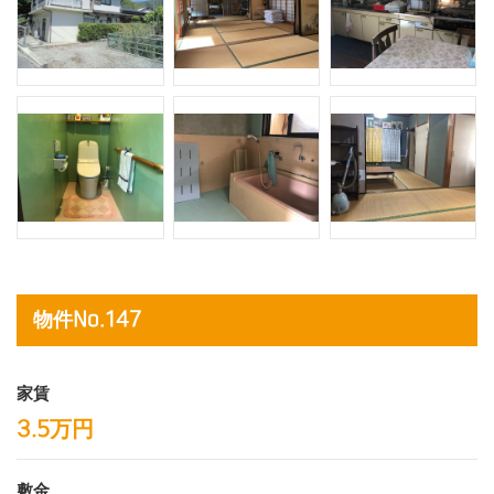
物件No.147
家賃
3.5万円
敷金