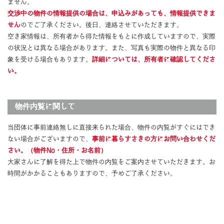
ません。
交渉中の物件の情報提供の場合は、申込みがあっても、情報提供できま
せん
のでご了承ください。後日、連絡させていただきます。
空き家情報は、所有者から得た情報をもとに作成していますので、実際
の状況とは異なる場合があります。また、写真も実際の物件と異なる印
象を受ける場合もあります。
詳細については、所有者に確認してくださ
い。
物件内覧に関して
当団体に事前連絡無しに直接来られた場合、物件の内覧がすぐにはでき
ない場合がございますので、
事前に暮らすさきの方にお問い合わせくだ
さい。（物件No・住所・お名前）
大家さんに了解を得た上で物件の内覧をご案内させていただきます。お
時間がかかることもありますので、予めご了承ください。