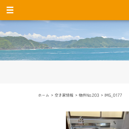
ホーム
>
空き家情報
>
物件No.203
>
IMG_0177