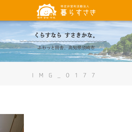
くらすなら すさきかな。
ふわっと田舎。高知県須崎市
IMG_0177