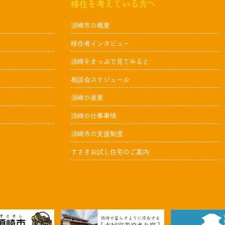
移住を考えている方へ
須崎市の概要
移住者インタビュー
須崎をまっぷで見てみると
相談会スケジュール
須崎の産業
須崎の仕事事情
須崎市の支援制度
すさきお試し住宅のご案内