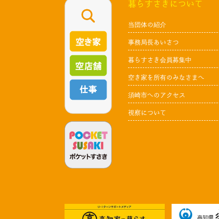
暮らすさきについて
当団体の紹介
事務局長あいさつ
暮らすさき会員募集中
空き家を所有のみなさまへ
須崎市へのアクセス
視察について