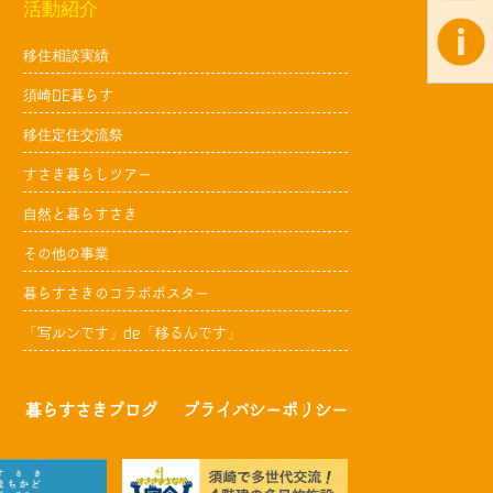
活動紹介
移住相談実績
須崎DE暮らす
移住定住交流祭
すさき暮らしツアー
自然と暮らすさき
その他の事業
暮らすさきのコラボポスター
「写ルンです」de「移るんです」
暮らすさきブログ
プライバシーポリシー