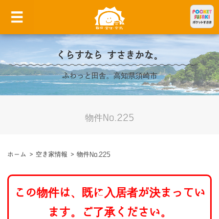
くらすなら すさきかな。
ふわっと田舎。高知県須崎市
物件No.225
ホーム
>
空き家情報
>
物件No.225
この物件は、既に入居者が決まってい
ます。ご了承ください。