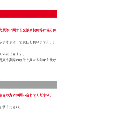
売買等に関する交渉や契約等に係る仲
らすさきは一切責任を負いません。）
ていただきます。
写真も実際の物件と異なる印象を受け
さきの方にお問い合わせください。
了承ください。