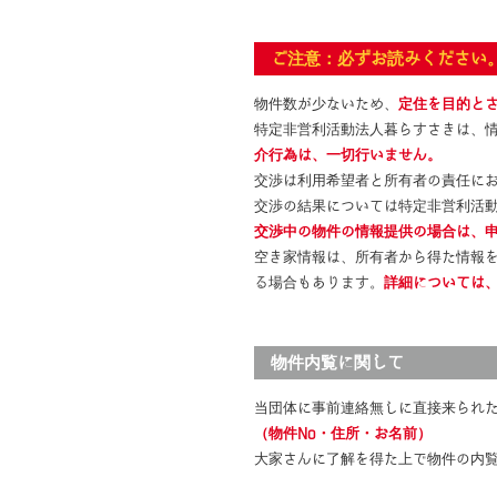
ご注意：必ずお読みください
物件数が少ないため、
定住を目的と
特定非営利活動法人暮らすさきは、
介行為は、一切行いません。
交渉は利用希望者と所有者の責任に
交渉の結果については特定非営利活
交渉中の物件の情報提供の場合は、
空き家情報は、所有者から得た情報
る場合もあります。
詳細については
物件内覧に関して
当団体に事前連絡無しに直接来られ
（物件No・住所・お名前）
大家さんに了解を得た上で物件の内