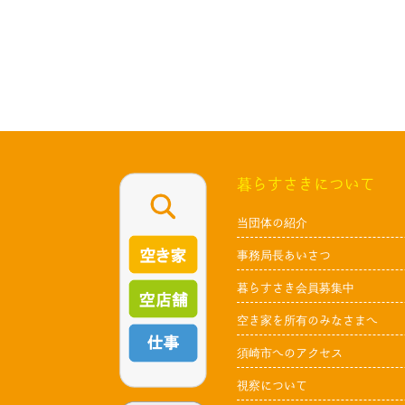
暮らすさきについて
当団体の紹介
事務局長あいさつ
暮らすさき会員募集中
空き家を所有のみなさまへ
須崎市へのアクセス
視察について