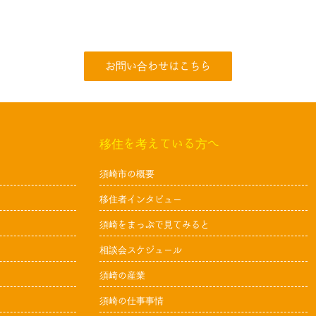
お問い合わせはこちら
移住を考えている方へ
須崎市の概要
移住者インタビュー
須崎をまっぷで見てみると
相談会スケジュール
須崎の産業
須崎の仕事事情