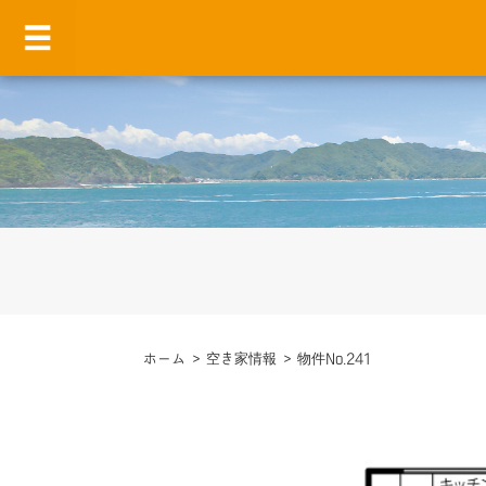
ホーム
>
空き家情報
>
物件No.241