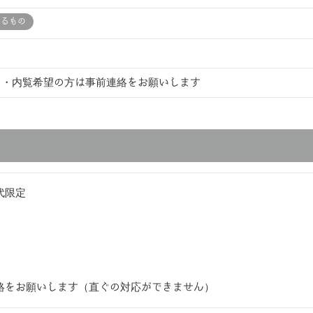
あるもの
 ・内覧希望の方は事前連絡をお願いします
代限定
絡をお願いします（直ぐの対応ができません）