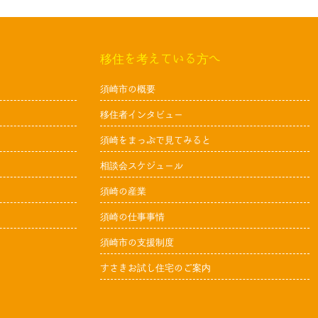
移住を考えている方へ
須崎市の概要
移住者インタビュー
須崎をまっぷで見てみると
相談会スケジュール
須崎の産業
須崎の仕事事情
須崎市の支援制度
すさきお試し住宅のご案内