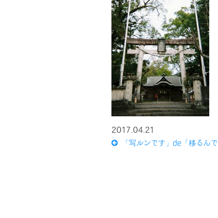
2017.04.21
「写ルンです」de「移るん