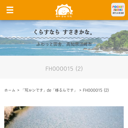
くらすなら すさきかな。
ふわっと田舎。高知県須崎市
FH000015 (2)
ホーム
>
「写ルンです」de「移るんです」
>
FH000015 (2)