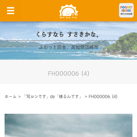
くらすなら すさきかな。
ふわっと田舎。高知県須崎市
FH000006 (4)
ホーム
>
「写ルンです」de「移るんです」
>
FH000006 (4)