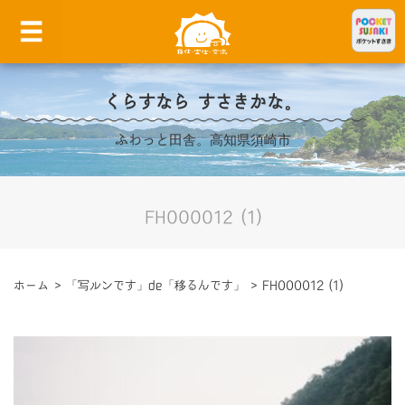
くらすなら すさきかな。
ふわっと田舎。高知県須崎市
FH000012 (1)
ホーム
>
「写ルンです」de「移るんです」
>
FH000012 (1)