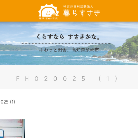
くらすなら すさきかな。
ふわっと田舎。高知県須崎市
FH020025 (1)
025 (1)