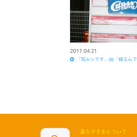
2017.04.21
「写ルンです」de「移るん
暮らすさきについて