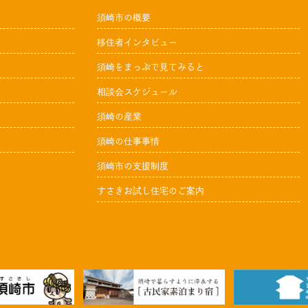
須崎市の概要
移住者インタビュー
須崎をまっぷで見てみると
相談会スケジュール
須崎の産業
須崎の仕事事情
須崎市の支援制度
すさきお試し住宅のご案内