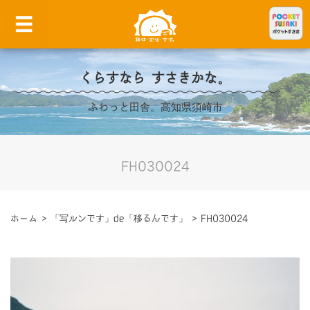
くらすなら すさきかな。
ふわっと田舎。高知県須崎市
FH030024
ホーム
>
「写ルンです」de「移るんです」
>
FH030024