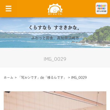
くらすなら すさきかな。
ふわっと田舎。高知県須崎市
IMG_0029
ホーム
>
「写ルンです」de「移るんです」
>
IMG_0029