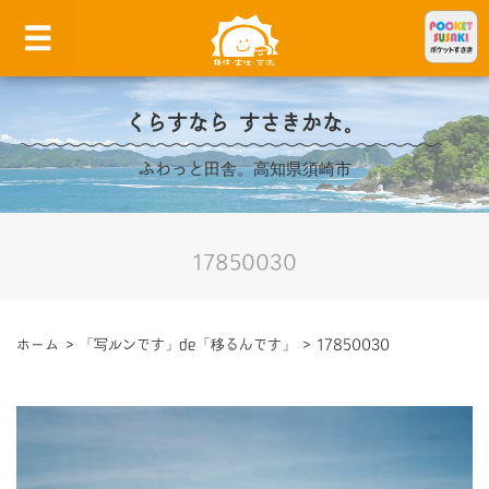
くらすなら すさきかな。
ふわっと田舎。高知県須崎市
17850030
ホーム
>
「写ルンです」de「移るんです」
>
17850030