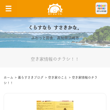
くらすなら すさきかな。
ふわっと田舎。高知県須崎市
空き家情報のチラシ！！
ホーム
>
暮らすさきブログ
>
空き家のこと
>
空き家情報のチラ
シ！！