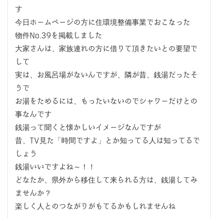
す
今日ホームページの方に住環境整備事業でおこなった
物件No.39を掲載しました
大家さんは、家族連れの方に借りて頂きたいとの要望で
して
実は、お風呂場がないんですが、隣が昔、銭湯だったそ
うで
お湯をためるには、もったいないのでシャワーだけとの
事なんです
銭湯って聞くと懐かしいイメージなんですが
昔、TV見た「時間ですよ」とか知ってる人は知ってるで
しょう
銭湯いいですよね～！！
どなたか、県外から移住して来られる方は、銭湯してみ
ませんか？
楽しく人とのつながりがもてるかもしれませんね