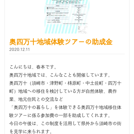
奥四万十地域体験ツアーの助成金
2020.12.11
こんにちは、春本です。
奥四万十地域では、こんなことも開催しています。
奥四万十（須崎市・津野町・梼原町・中土佐町・四万十
町）地域への移住を検討している方が自然体験、農作
業、地元住民との交流など
「奥四万十の暮らし」を体験できる奥四万十地域移住体
験ツアーに係る参加費の一部を助成してくれます。
今日の午後は、この制度を活用して県外から須崎市の街
を見学に来られます。