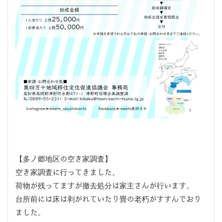
【多ノ郷地区の空き家調査】
空き家調査に行ってきました。
荷物が残ってますが撤去処分は家主さんが行います。
台所前には床は剥がれていたり畳の老朽がすすんでおり
ました。