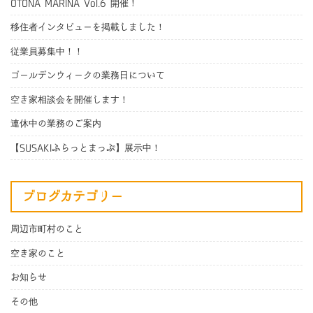
OTONA MARINA Vol.6 開催！
移住者インタビューを掲載しました！
従業員募集中！！
ゴールデンウィークの業務日について
空き家相談会を開催します！
連休中の業務のご案内
【SUSAKIふらっとまっぷ】展示中！
ブログカテゴリー
周辺市町村のこと
空き家のこと
お知らせ
その他