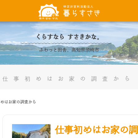
くらすなら すさきかな。
ふわっと田舎。高知県須崎市
仕事初めはお家の調査から
初めはお家の調査から
仕事初めはお家の調