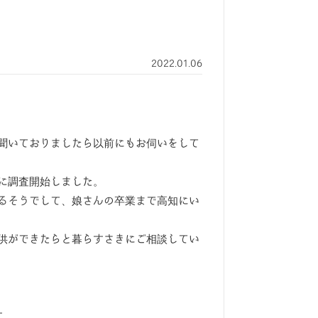
2022.01.06
聞いておりましたら以前にもお伺いをして
に調査開始しました。
るそうでして、娘さんの卒業まで高知にい
供ができたらと暮らすさきにご相談してい
す。