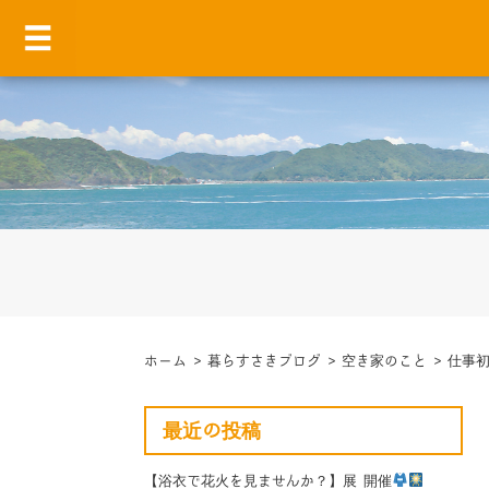
ホーム
>
暮らすさきブログ
>
空き家のこと
>
仕事
最近の投稿
【浴衣で花火を見ませんか？】展 開催