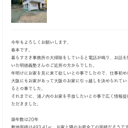
今年もよろしくお願いします。
春本です。
暮らすさき事務所の大掃除をしていると電話が鳴り、お話を
いた明徳義塾さんのご近所の方からでした。
年明けにお家を見に来て欲しいとの事でしたので、仕事初め
大阪にもお家があって大阪のお家に引っ越しを決められてい
るとの事でした。
それまでに、浦ノ内のお家を手放したいとの事で広く情報提
ただきました。
築年数は20年
敷地面積は493.41㎡ お家と隣のお庭全ての面積だそうで