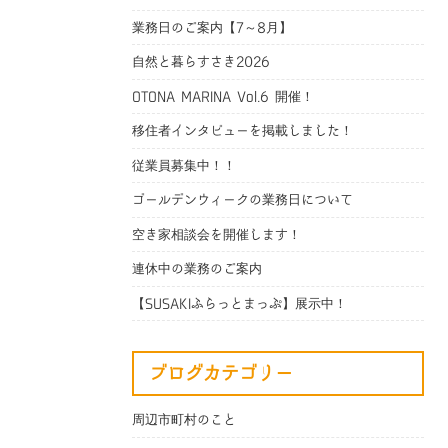
業務日のご案内【7～8月】
自然と暮らすさき2026
OTONA MARINA Vol.6 開催！
移住者インタビューを掲載しました！
従業員募集中！！
ゴールデンウィークの業務日について
空き家相談会を開催します！
連休中の業務のご案内
【SUSAKIふらっとまっぷ】展示中！
ブログカテゴリー
周辺市町村のこと