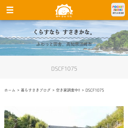
くらすなら すさきかな。
ふわっと田舎。高知県須崎市
DSCF1075
ホーム
>
暮らすさきブログ
>
空き家調査中!!
>
DSCF1075