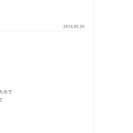
2014.05.20
たので
て