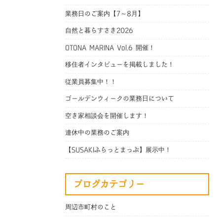
業務日のご案内【7～8月】
自然と暮らすさき2026
OTONA MARINA Vol.6 開催！
移住者インタビューを掲載しました！
従業員募集中！！
ゴールデンウィークの業務日について
空き家相談会を開催します！
連休中の業務のご案内
【SUSAKIふらっとまっぷ】展示中！
ブログカテゴリー
周辺市町村のこと