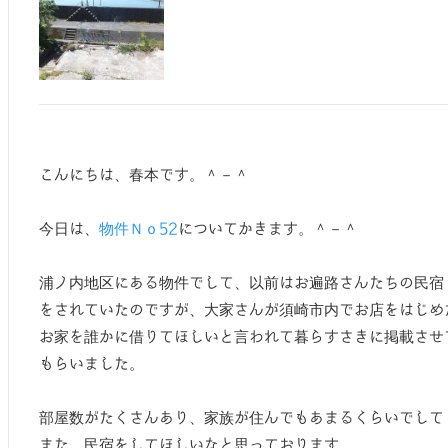
こんにちは、春本です。＾－＾
今日は、
物件Ｎｏ52
についてかきます。＾－＾
浦ノ内地区にある物件でして、以前はお遍路さんたちの民宿
をされていたのですが、大家さんが須崎市内でお店をはじめ
お家を誰かに借りてほしいと言われて暮らすさきに掲載させ
もらいました。
部屋数がたくさんあり、家族が住んでもあまるくらいでして
また、民宿をしてほしいなと思っております。