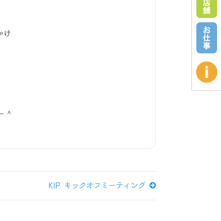
かけ
－＾
KIP キックオフミーティング