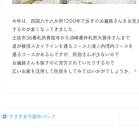
今年は、四国八十八か所1200年で歩きのお遍路さんをお見
するのが多くなってきました。
土佐市36番札所青龍寺から須崎番外札所大善寺さんまで
道が横浪スカイラインを通るコースと浦ノ内湾内コースを
通るコースがあるんですが、民宿さんが少ないので
お遍路さんも探すのに苦労されていたりするので
広いお家を活用して民宿をしてみてはいかがでしょうか。＾
すさき女子製作パンフ