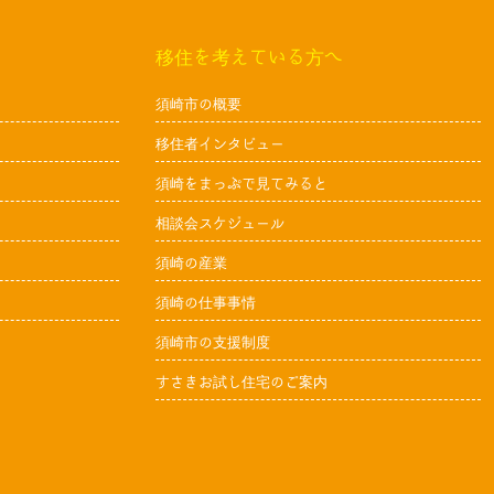
移住を考えている方へ
須崎市の概要
移住者インタビュー
須崎をまっぷで見てみると
相談会スケジュール
須崎の産業
須崎の仕事事情
須崎市の支援制度
すさきお試し住宅のご案内