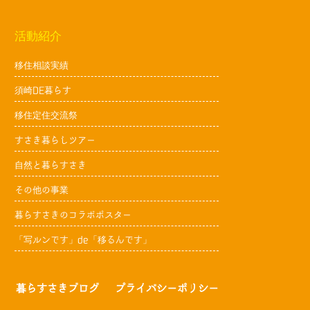
活動紹介
移住相談実績
須崎DE暮らす
移住定住交流祭
すさき暮らしツアー
自然と暮らすさき
その他の事業
暮らすさきのコラボポスター
「写ルンです」de「移るんです」
暮らすさきブログ
プライバシーポリシー