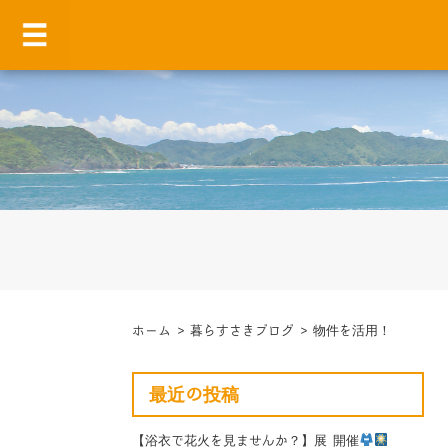
ホーム
>
暮らすさきブログ
>
物件を活用！
最近の投稿
【浴衣で花火を見ませんか？】展 開催