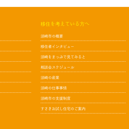
移住を考えている方へ
須崎市の概要
移住者インタビュー
須崎をまっぷで見てみると
相談会スケジュール
須崎の産業
須崎の仕事事情
須崎市の支援制度
すさきお試し住宅のご案内