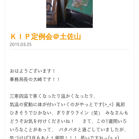
ＫＩＰ定例会＠土佐山
2015.03.25
おはようございます！
事務局長の大崎です！！
三寒四温で寒くなったり温かくなったり、
気温の変動に体が付いていくのがやっとです(>_<) 風邪
ひきそうでひかない、ぎりぎりライン（笑） みなさんも
どうぞお気を付けくださいね！ さて、この1週間いろ
いろなことがあって、 バタバタと過ごしていましたが、
気づけば3月もあと１週間！！！ 早いですね～(>_<)