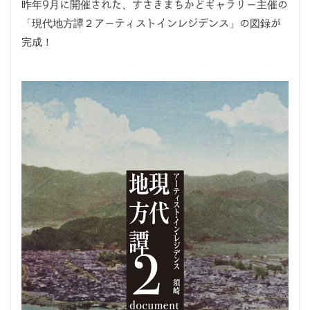
昨年9月に開催された、すさきまちかどギャラリー主催の
「現代地方譚２アーティストインレジデンス」の図録が
完成！