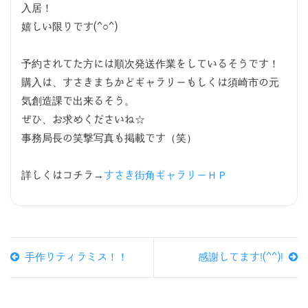
入居！
嬉しい限りです(^○^)
予約されてた方には順次発送作業をしているそうです！
購入は、すさきまちかどギャラリーもしくは須崎市の元
気創造課で出来るそう。
ぜひ、お求めくださいね☆
事務局長の笑撃写真も掲載です（笑）
詳しくはコチラ→
すさき街角ギャラリーＨＰ
手作りティラミス！！
感謝してます!(^^)!