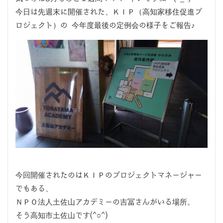
今日は先週末に開催された、ＫＩＰ（高知家移住促進プ
ロジェクト）の 今年度最後の定例会の様子をご報告♪
今回開催されたのはＫＩＰのプロジェクトマネージャー
でもある、
ＮＰＯ法人土佐山アカデミーの吉冨さんがいる場所。
そう高知市土佐山です(^○^)