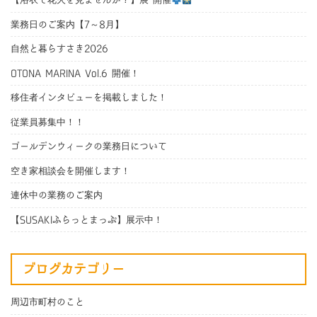
【浴衣で花火を見ませんか？】展 開催
業務日のご案内【7～8月】
自然と暮らすさき2026
OTONA MARINA Vol.6 開催！
移住者インタビューを掲載しました！
従業員募集中！！
ゴールデンウィークの業務日について
空き家相談会を開催します！
連休中の業務のご案内
【SUSAKIふらっとまっぷ】展示中！
ブログカテゴリー
周辺市町村のこと