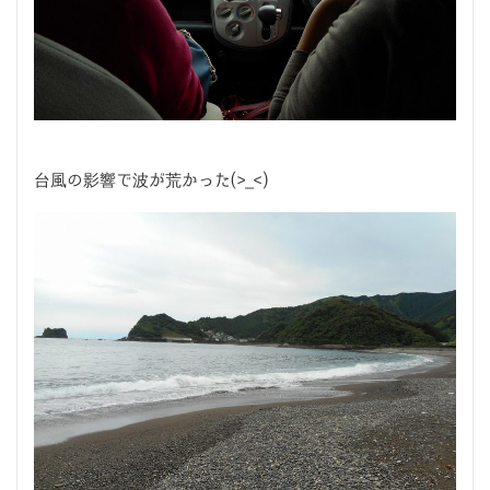
台風の影響で波が荒かった(>_<)