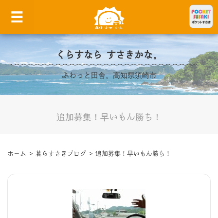
くらすなら すさきかな。
ふわっと田舎。高知県須崎市
追加募集！早いもん勝ち！
ホーム
>
暮らすさきブログ
>
追加募集！早いもん勝ち！