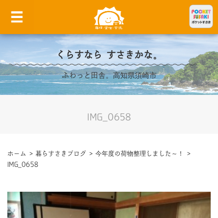
くらすなら すさきかな。
ふわっと田舎。高知県須崎市
IMG_0658
ホーム
>
暮らすさきブログ
>
今年度の荷物整理しました～！
>
IMG_0658