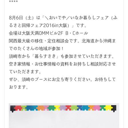
****
8月6日（土）は「＼おいでや／いなか暮らしフェア（ふ
るさと回帰フェア2016in大阪）」です。
会場は大阪天満OMMビル2F B・Cホール
関西最大級の移住・定住相談会です。北海道から沖縄ま
でのたくさんの地域が参加！
須崎市から「暮らすさき」も参加させていただきます。
空き家情報・お仕事情報の資料をお持ちし相談対応させ
ていただきます。
ぜひ、須崎のブースにお立ち寄りください。お待ちして
おります。