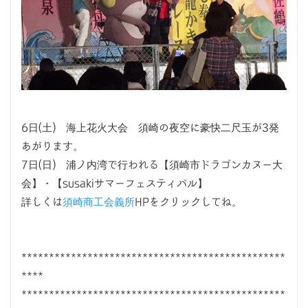
6日(土) 海上花火大会 須崎の夜空に豪快二尺玉が3発
あがります。
7日(日) 浦ノ内湾で行われる【須崎市ドラゴンカヌー大
会】・【susakiサマーフェスティバル】
詳しくは
須崎商工会義所
HPをクリックしてね。
************************************************
****
************************************************