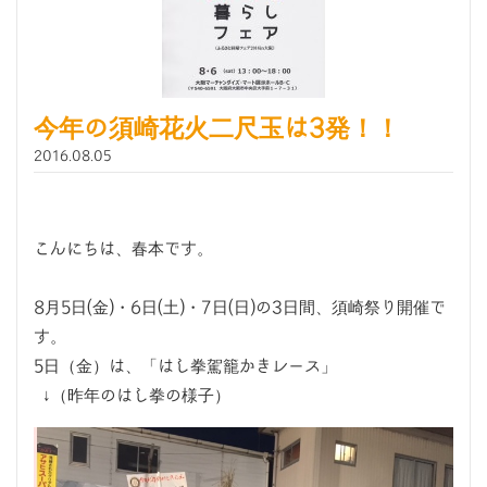
今年の須崎花火二尺玉は3発！！
2016.08.05
こんにちは、春本です。
8月5日(金)・6日(土)・7日(日)の3日間、須崎祭り開催で
す。
5日（金）は、「はし拳駕籠かきレース」
↓（昨年のはし拳の様子）