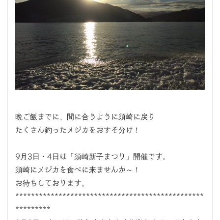
晩ご飯までに、間に合うように須崎に戻り
たくさん釣ったメジカをおすそ分け！
9月3日・4日は「須崎新子まつり」開催です。
須崎にメジカを食べに来ませんか～！
お待ちしております。
************************************************
*********