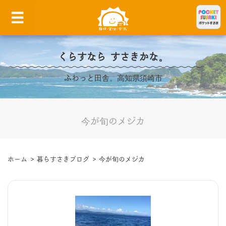
くらすなら すさきかな。
ふわっと田舎。高知県須崎市
今が旬のメジカ
ホーム
>
暮らすさきブログ
>
今が旬のメジカ