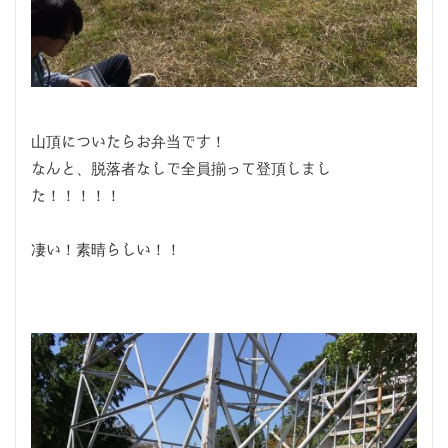
山頂についたらお弁当です！
なんと、脱落者なしで全員揃って登頂しまし
た！！！！！
凄い！素晴らしい！！