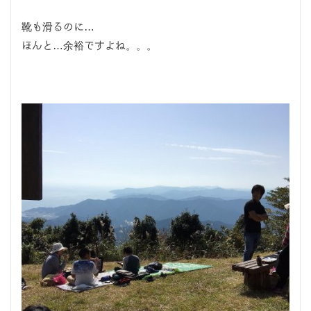
靴も滑るのに…
ほんと…余裕ですよね。。。