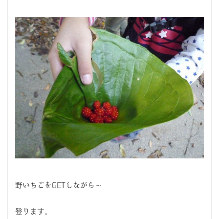
野いちごをGETしながら～
登ります。