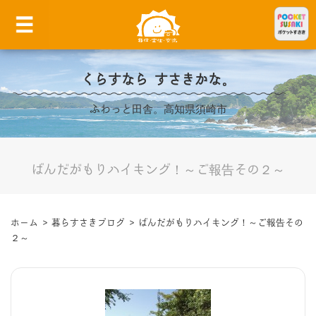
くらすなら すさきかな。
ふわっと田舎。高知県須崎市
ばんだがもりハイキング！～ご報告その２～
ホーム
>
暮らすさきブログ
>
ばんだがもりハイキング！～ご報告その
２～