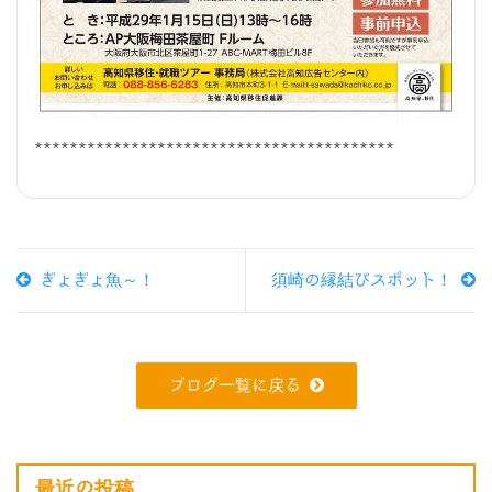
*****************************************
ぎょぎょ魚～！
須崎の縁結びスポット！
ブログ一覧に戻る
最近の投稿