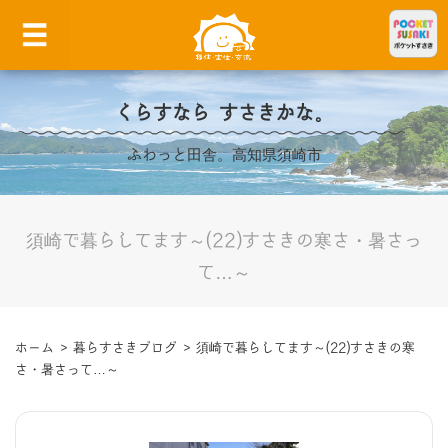
くらすなら すさきかな。
ふわっと田舎。高知県須崎市
須崎で暮らしてます～(22)すさきの寒さ・暑さっ
て…～
ホーム
>
暮らすさきブログ
>
須崎で暮らしてます～(22)すさきの寒
さ・暑さって…～