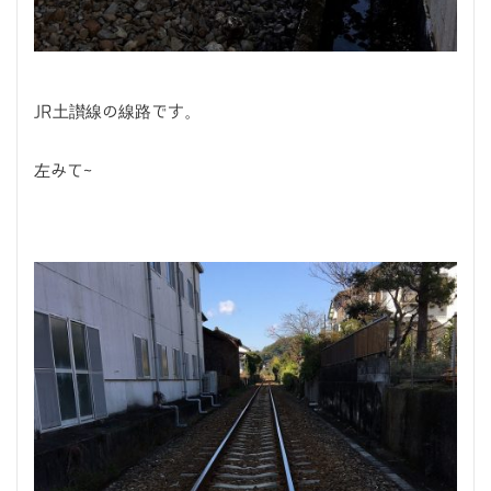
JR土讃線の線路です。
左みて~