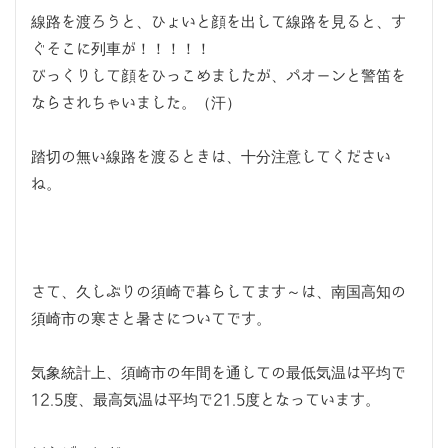
線路を渡ろうと、ひょいと顔を出して線路を見ると、す
ぐそこに列車が！！！！！
びっくりして顔をひっこめましたが、パオーンと警笛を
ならされちゃいました。（汗）
踏切の無い線路を渡るときは、十分注意してください
ね。
さて、久しぶりの須崎で暮らしてます～は、南国高知の
須崎市の寒さと暑さについてです。
気象統計上、須崎市の年間を通しての最低気温は平均で
12.5度、最高気温は平均で21.5度となっています。