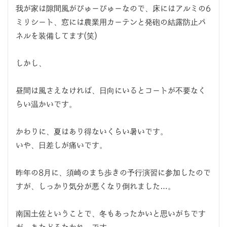
我が家は隙間風がぴゅーぴゅーなので、床にはアルミの6
ミリシート、窓には農業用カーテンと発砲の結露防止パ
ネルを装備してます(笑)
しかし、
昼間は風さえなければ、日向にいるとコートが不要なく
らい温かいです。
かわりに、夏はあり得ないくらい暑いです。
いや、日差しが痛いです。
昨年の8月に、須崎のまち歩きの予行演習に参加したので
すが、しっかり気分が悪くなり倒れました…。
南国土佐ということで、冬もあったかいと思いがちです