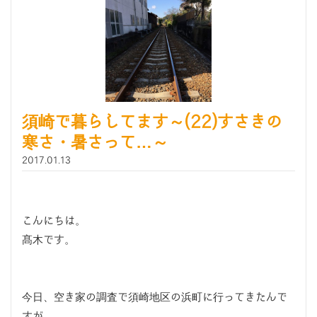
須崎で暮らしてます～(22)すさきの
寒さ・暑さって…～
2017.01.13
こんにちは。
髙木です。
今日、空き家の調査で須崎地区の浜町に行ってきたんで
すが、