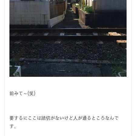
前みて～(笑)
要するにここは踏切がないけど人が通るところなんで
す。