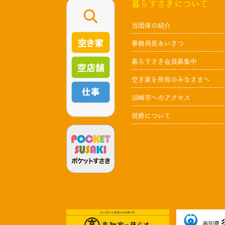
暮らすさきについて
当団体の紹介
事務局長あいさつ
暮らすさき会員募集中
空き家を所有のみなさまへ
須崎市へのアクセス
視察について