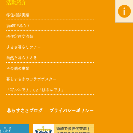
活動紹介
移住相談実績
須崎DE暮らす
移住定住交流祭
すさき暮らしツアー
自然と暮らすさき
その他の事業
暮らすさきのコラボポスター
「写ルンです」de「移るんです」
暮らすさきブログ
プライバシーポリシー