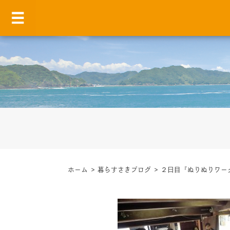
ホーム
>
暮らすさきブログ
>
２日目『ぬりぬりワー