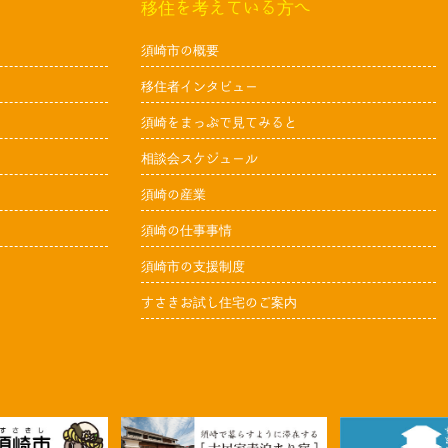
移住を考えている方へ
須崎市の概要
移住者インタビュー
須崎をまっぷで見てみると
相談会スケジュール
須崎の産業
須崎の仕事事情
須崎市の支援制度
すさきお試し住宅のご案内