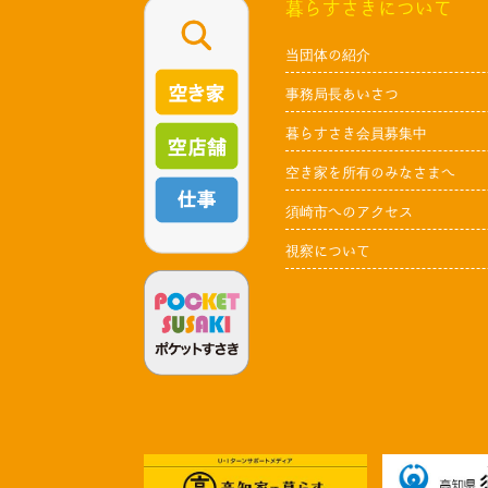
暮らすさきについて
当団体の紹介
事務局長あいさつ
暮らすさき会員募集中
空き家を所有のみなさまへ
須崎市へのアクセス
視察について