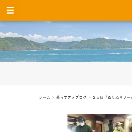
ホーム
>
暮らすさきブログ
>
２日目『ぬりぬりワー