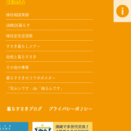
活動紹介
移住相談実績
須崎DE暮らす
移住定住交流祭
すさき暮らしツアー
自然と暮らすさき
その他の事業
暮らすさきのコラボポスター
「写ルンです」de「移るんです」
暮らすさきブログ
プライバシーポリシー