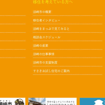
移住を考えている方へ
須崎市の概要
移住者インタビュー
須崎をまっぷで見てみると
相談会スケジュール
須崎の産業
須崎の仕事事情
須崎市の支援制度
すさきお試し住宅のご案内