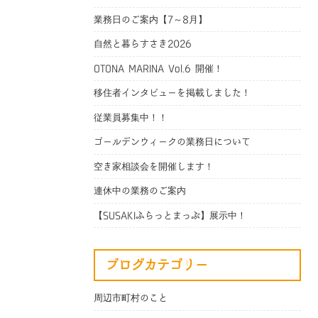
業務日のご案内【7～8月】
自然と暮らすさき2026
OTONA MARINA Vol.6 開催！
移住者インタビューを掲載しました！
従業員募集中！！
ゴールデンウィークの業務日について
空き家相談会を開催します！
連休中の業務のご案内
【SUSAKIふらっとまっぷ】展示中！
ブログカテゴリー
周辺市町村のこと