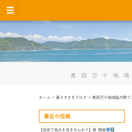
奥四万十地
ホーム
>
暮らすさきブログ
>
奥四万十地域協力隊ツ
最近の投稿
【浴衣で花火を見ませんか？】展 開催