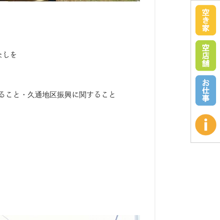
なしを
ること・久通地区振興に関すること