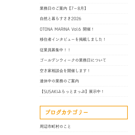
業務日のご案内【7～8月】
自然と暮らすさき2026
OTONA MARINA Vol.6 開催！
移住者インタビューを掲載しました！
従業員募集中！！
ゴールデンウィークの業務日について
空き家相談会を開催します！
連休中の業務のご案内
【SUSAKIふらっとまっぷ】展示中！
ブログカテゴリー
周辺市町村のこと