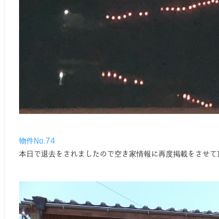
物件No.74
本日で退去をされましたので空き家情報に再度掲載をさせて