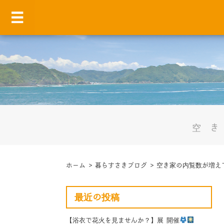
空
ホーム
>
暮らすさきブログ
>
空き家の内覧数が増え
最近の投稿
【浴衣で花火を見ませんか？】展 開催