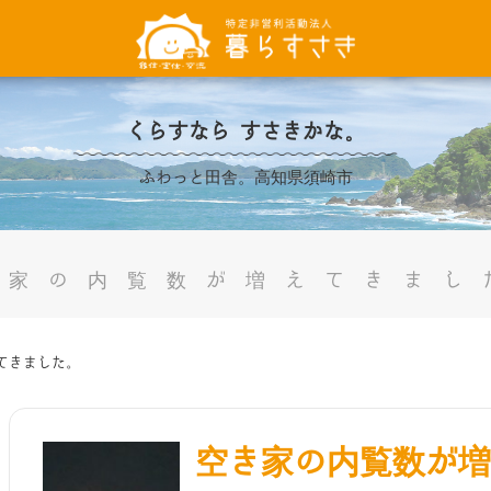
くらすなら すさきかな。
ふわっと田舎。高知県須崎市
き家の内覧数が増えてきまし
てきました。
空き家の内覧数が増