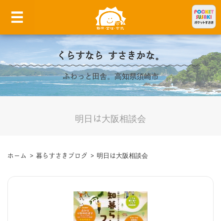
くらすなら すさきかな。
ふわっと田舎。高知県須崎市
明日は大阪相談会
ホーム
>
暮らすさきブログ
>
明日は大阪相談会