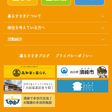
暮らすさきについて
移住を考えている方へ
活動紹介
暮らすさきブログ
プライバシーポリシー