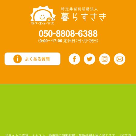
当サイトの内容、テキスト、画像等の無断転載・無断使用を固く禁じます。 ©2018