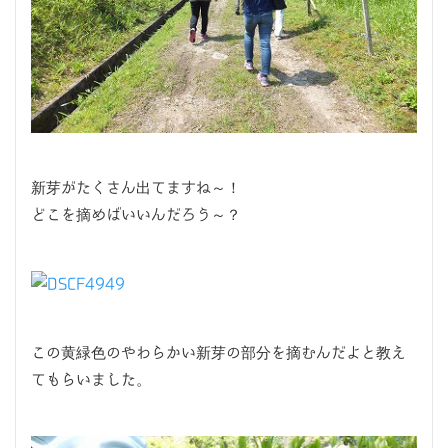
新芽がたくさん出てますね～！
どこを摘めばいいんだろう～？
この黄緑色のやわらかい新芽の部分を摘むんだよと教え
てもらいました。