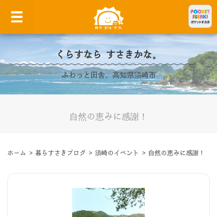
くらすなら すさきかな。
ふわっと田舎。高知県須崎市
自然の恵みに感謝！
ホーム
>
暮らすさきブログ
>
須崎のイベント
>
自然の恵みに感謝！