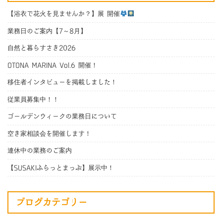
【浴衣で花火を見ませんか？】展 開催
業務日のご案内【7～8月】
自然と暮らすさき2026
OTONA MARINA Vol.6 開催！
移住者インタビューを掲載しました！
従業員募集中！！
ゴールデンウィークの業務日について
空き家相談会を開催します！
連休中の業務のご案内
【SUSAKIふらっとまっぷ】展示中！
ブログカテゴリー