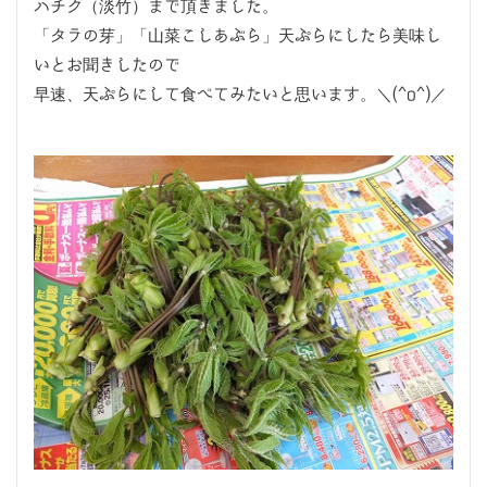
ハチク（淡竹）まで頂きました。
「タラの芽」「山菜こしあぶら」天ぷらにしたら美味し
いとお聞きしたので
早速、天ぷらにして食べてみたいと思います。＼(^o^)／