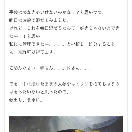
手袋はめなきゃいけないのかな！？と思いつつ、
昨日はお箸で混ぜてみました。
けれど、これを毎日混ぜるなんて、好きじゃないとでき
ない！！と思い、
私には管理できない。。。。と挫折し、処分すること
に。※許可は得てます。
ごめんなさい。糠さん。。。Ｋさん。。。
でも、中に漬けたままの人参やキュウリを捨てちゃうの
はもったいないと思ったので、
救出し、食卓に。