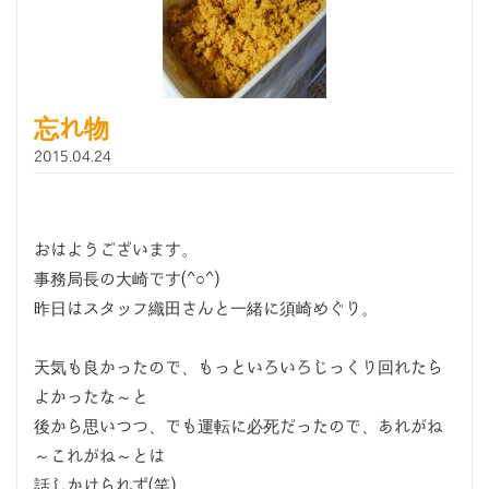
忘れ物
2015.04.24
おはようございます。
事務局長の大崎です(^○^)
昨日はスタッフ織田さんと一緒に須崎めぐり。
天気も良かったので、もっといろいろじっくり回れたら
よかったな～と
後から思いつつ、でも運転に必死だったので、あれがね
～これがね～とは
話しかけられず(笑)