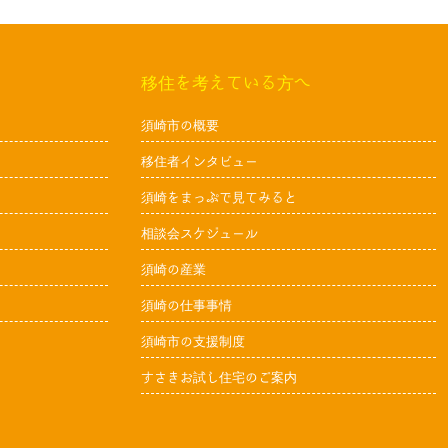
移住を考えている方へ
須崎市の概要
移住者インタビュー
須崎をまっぷで見てみると
相談会スケジュール
須崎の産業
須崎の仕事事情
須崎市の支援制度
すさきお試し住宅のご案内