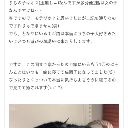
うちの子はオス(玉無し←)なんですが多分他2匹は女の子
なんですよね･･･
春ですので、モテ期か？と思いましたが上記の通りなの
で子作りもできません(笑)
でも、となりにいるキジ猫は本当にうちの子大好きみた
いでいつも遊びのお誘いに来たりしてます。
ですが、この間まで寒かったので家にいるもう1匹のにゃ
んことはいつも一緒に寝てて猫団子になってました(笑)
ぴったりとくっついて本当に気持ちよさそうに寝てるの
で見てて癒されます(´ω｀*)