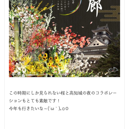
この時期にしか見られない桜と高知城の夜のコラボレー
ションもとても素敵です！
今年も行きたいな～(´ω｀)｡oＯ