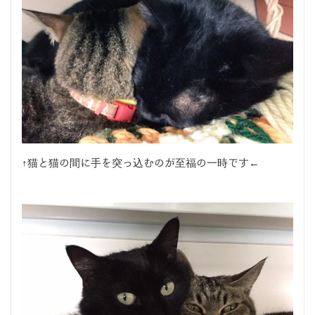
↑猫と猫の間に手を突っ込むのが至福の一時です←