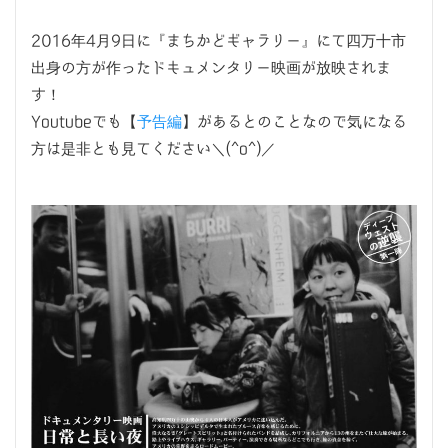
2016年4月9日に『まちかどギャラリー』にて四万十市
出身の方が作ったドキュメンタリー映画が放映されま
す！
Youtubeでも【
予告編
】があるとのことなので気になる
方は是非とも見てください＼(^o^)／