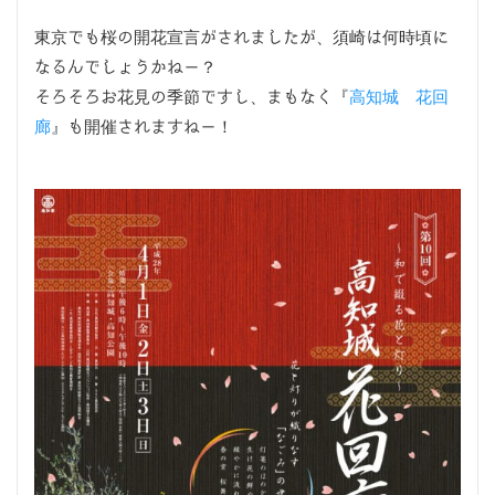
東京でも桜の開花宣言がされましたが、須崎は何時頃に
なるんでしょうかねー？
そろそろお花見の季節ですし、まもなく『
高知城 花回
廊
』も開催されますねー！