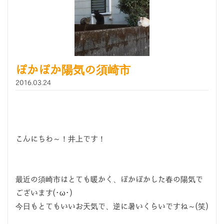
ぽかぽか陽気の須崎市
2016.03.24
こんにちわ～！井上です！
最近の須崎市はとても暖かく、ぽかぽかした春の陽気で
ございます(･ω･)
今日もとてもいいお天気で、逆に暑いくらいですね～(笑)