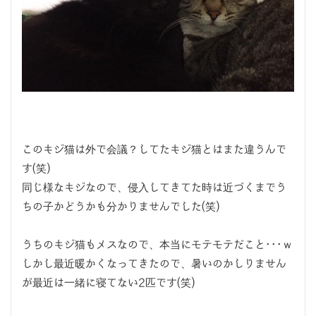
このキジ猫は外で会議？してたキジ猫とはまた違うんで
す(笑)
同じ様なキジなので、侵入してきてた時は近づくまでう
ちの子かどうかも分かりませんでした(笑)
うちのキジ猫もメスなので、本当にモテモテだこと･･･ｗ
しかし最近暖かくなってきたので、暑いのかしりません
が最近は一緒に寝てない2匹です(笑)