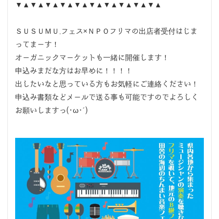
▼▲▼▲▼▲▼▲▼▲▼▲▼▲▼▲▼▲▼▲
ＳＵＳＵＭＵ.フェス×ＮＰＯフリマの出店者受付はじま
ってまーす！
オーガニックマーケットも一緒に開催します！
申込みまだな方はお早めに！！！！
出したいなと思っている方もお気軽にご連絡ください！
申込み書類などメールで送る事も可能ですのでよろしく
お願いしますっ(･ω･´)