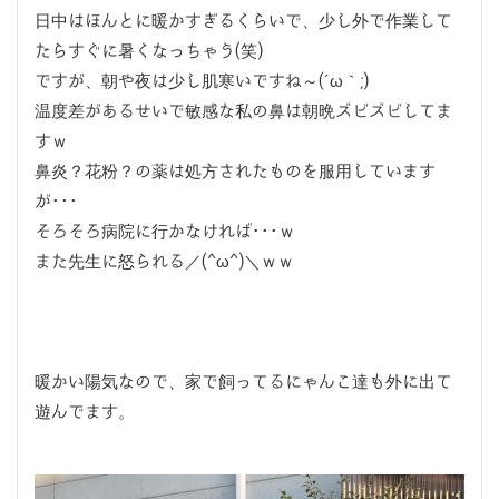
日中はほんとに暖かすぎるくらいで、少し外で作業して
たらすぐに暑くなっちゃう(笑)
ですが、朝や夜は少し肌寒いですね～(´ω｀;)
温度差があるせいで敏感な私の鼻は朝晩ズビズビしてま
すｗ
鼻炎？花粉？の薬は処方されたものを服用しています
が･･･
そろそろ病院に行かなければ･･･ｗ
また先生に怒られる／(^ω^)＼ｗｗ
暖かい陽気なので、家で飼ってるにゃんこ達も外に出て
遊んでます。