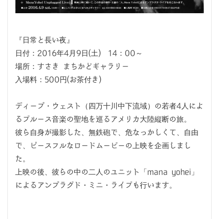
『日常と長い夜』
日付：2016年4月9日(土) 14：00～
場所：すさき まちかどギャラリー
入場料：500円(お茶付き)
ディープ・ウェスト（四万十川中下流域）の若者4人によ
るブルース音楽の聖地を巡るアメリカ大陸縦断の旅。
彼ら自身が撮影した、無鉄砲で、危なっかしくて、自由
で、ピースフルなロードムービーの上映を企画しまし
た。
上映の後、彼らの中の二人のユニット「mana yohei」
によるアンプラグド・ミニ・ライブも行います。