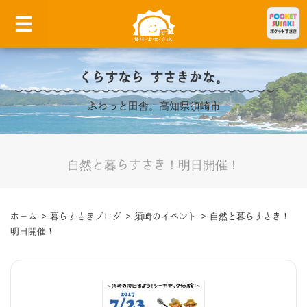
くらすなら すさきかな。
ふわっと田舎。高知県須崎市
自然と暮らすさき！明日開催！
ホーム
>
暮らすさきブログ
>
須崎のイベント
>
自然と暮らすさき！
明日開催！