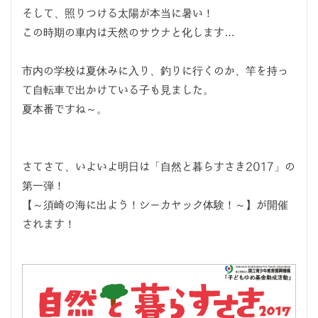
そして、照りつける太陽が本当に暑い！
この時期の車内は天然のサウナと化します…
市内の学校は夏休みに入り、釣りに行くのか、竿を持っ
て自転車で出かけている子も見ました。
夏本番ですね～。
さてさて、いよいよ明日は「自然と暮らすさき2017」の
第一弾！
【～須崎の海に出よう！シーカヤック体験！～】が開催
されます！