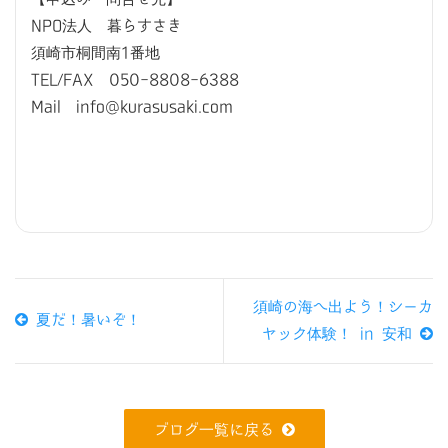
NPO法人 暮らすさき
須崎市桐間南1番地
TEL/FAX 050-8808-6388
Mail info@kurasusaki.com
須崎の海へ出よう！シーカ
夏だ！暑いぞ！
ヤック体験！ in 安和
ブログ一覧に戻る