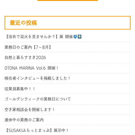
最近の投稿
【浴衣で花火を見ませんか？】展 開催
業務日のご案内【7～8月】
自然と暮らすさき2026
OTONA MARINA Vol.6 開催！
移住者インタビューを掲載しました！
従業員募集中！！
ゴールデンウィークの業務日について
空き家相談会を開催します！
連休中の業務のご案内
【SUSAKIふらっとまっぷ】展示中！