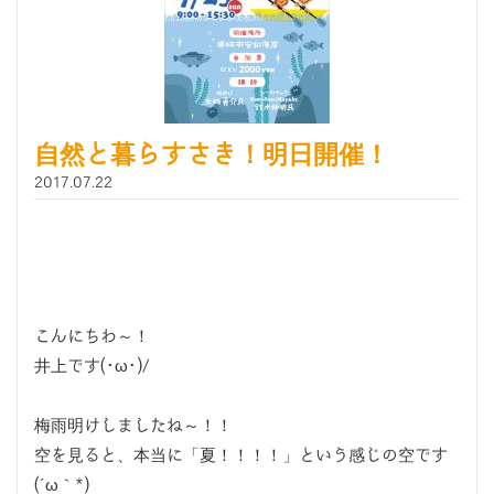
自然と暮らすさき！明日開催！
2017.07.22
こんにちわ～！
井上です(･ω･)/
梅雨明けしましたね～！！
空を見ると、本当に「夏！！！！」という感じの空です
(´ω｀*)