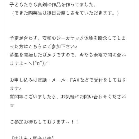
子どもたちも真剣に作品を作ってました。
（できた陶芸品は後日お渡しさせていただきます。）
予定が合わず、安和のシーカヤック体験を断念してしま
った方はこちらにご参加下さい♪
募集を開始したばかりですので、今なら余裕で間に合い
ますよ～＼(^o^)／
お申し込みは電話・メール・FAXなどで受付をしており
ます♪
質問等ございましたら、お気軽にお問い合わせください
☆
ご参加お待ちしております～！！
【申込み・問合せ先】