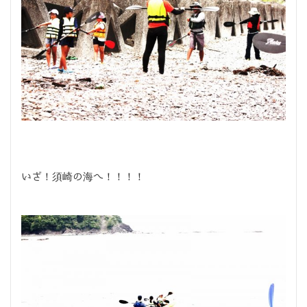
いざ！須崎の海へ！！！！