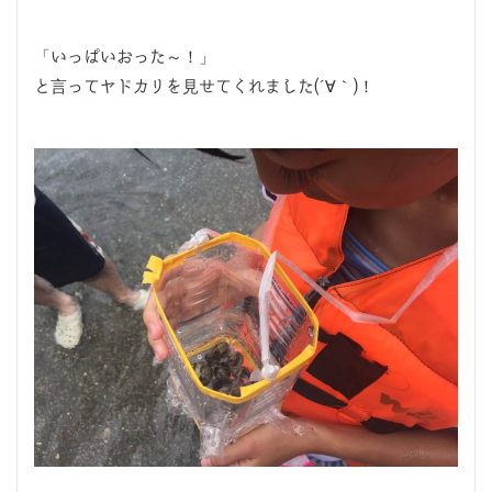
「いっぱいおった～！」
と言ってヤドカリを見せてくれました(´∀｀)！