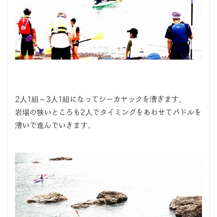
2人1組～3人1組になってシーカヤックを漕ぎます。
岩場の狭いところも2人でタイミングをあわせてパドルを
漕いで進んでいきます。