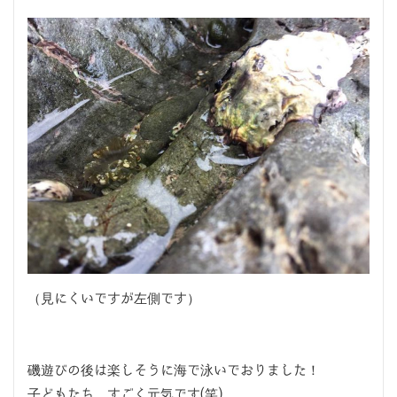
（見にくいですが左側です）
磯遊びの後は楽しそうに海で泳いでおりました！
子どもたち、すごく元気です(笑)