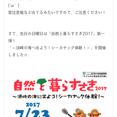
(´ω｀)
雷注意報など出てるみたいですので、ご注意ください！
さて、先日の日曜日は『自然と暮らすさき2017』第一
弾！
「～須崎の海へ出よう！シーカヤック体験！～」を開催
しました☆