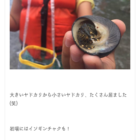
大きいヤドカリから小さいヤドカリ、たくさん居ました
(笑)
岩場にはイソギンチャクも！