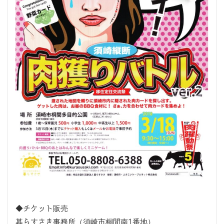
◆チケット販売
暮らすさき事務所（須崎市桐間南1番地）