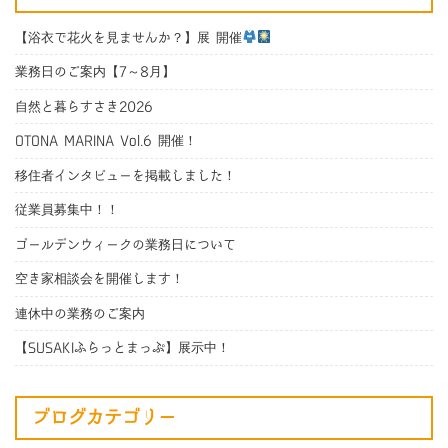
【浴衣で花火を見ませんか？】展 開催
業務日のご案内【7～8月】
自然と暮らすさき2026
OTONA MARINA Vol.6 開催！
移住者インタビューを掲載しました！
従業員募集中！！
ゴールデンウィークの業務日について
空き家相談会を開催します！
連休中の業務のご案内
【SUSAKIふらっとまっぷ】展示中！
ブログカテゴリー