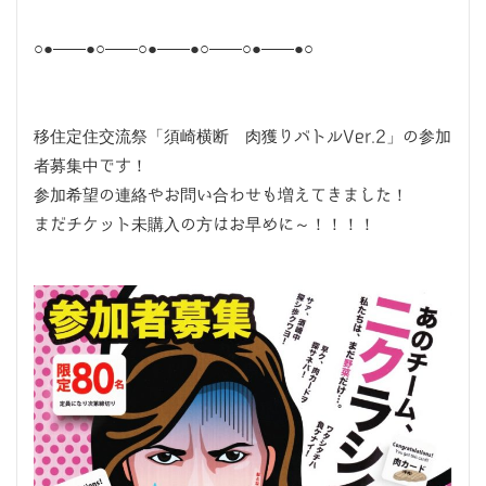
○●――●○――○●――●○――○●――●○
移住定住交流祭「須崎横断 肉獲りバトルVer.2」の参加
者募集中です！
参加希望の連絡やお問い合わせも増えてきました！
まだチケット未購入の方はお早めに～！！！！