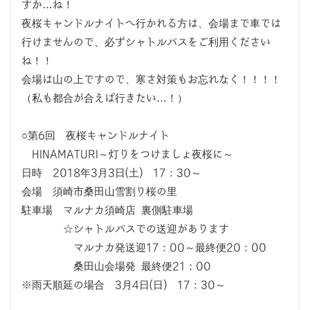
すか…ね！
夜桜キャンドルナイトへ行かれる方は、会場まで車では
行けませんので、必ずシャトルバスをご利用ください
ね！！
会場は山の上ですので、寒さ対策もお忘れなく！！！！
（私も都合が合えば行きたい…！）
○第6回 夜桜キャンドルナイト
HINAMATURI～灯りをつけましょ夜桜に～
日時 2018年3月3日(土) 17：30～
会場 須崎市桑田山雪割り桜の里
駐車場 マルナカ須崎店 裏側駐車場
☆シャトルバスでの送迎があります
マルナカ発送迎17：00～最終便20：00
桑田山会場発 最終便21：00
※雨天順延の場合 3月4日(日) 17：30～