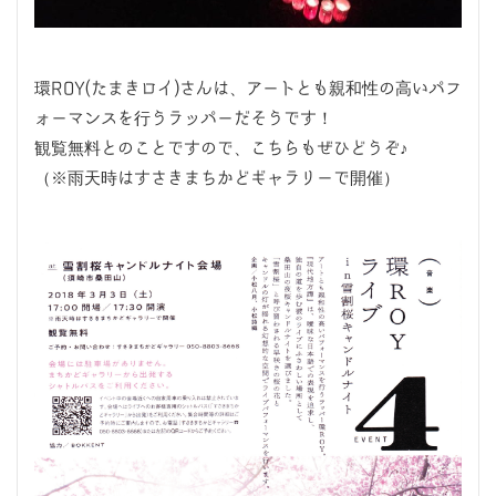
環ROY(たまきロイ)さんは、アートとも親和性の高いパフ
ォーマンスを行うラッパーだそうです！
観覧無料とのことですので、こちらもぜひどうぞ♪
（※雨天時はすさきまちかどギャラリーで開催）