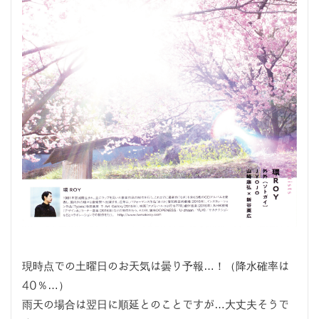
現時点での土曜日のお天気は曇り予報…！（降水確率は
40％…）
雨天の場合は翌日に順延とのことですが…大丈夫そうで