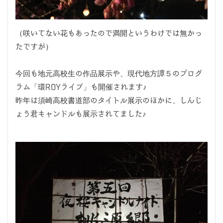
（咲いてない花もあったので満開というわけでは無かっ
たですが）
今回も地元高校生の作品展示や、現代地方譚５のプログ
ラム「環ROYライブ」も開催されます♪
昨年は須崎高校書道部のタイトル展示のほかに、しんじ
ょう君キャンドルも展示されてました♪