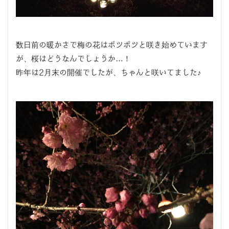
数日前の暖かさで梅の花はポツポツと咲き始めています
が、桜はどうなんでしょうか…！
昨年は2月末の開催でしたが、ちゃんと咲いてました♪