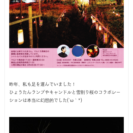
昨年、私も足を運んでいました！
ひょうたんランプやキャンドルと雪割り桜のコラボレー
ションは本当に幻想的でした(´ω｀*)