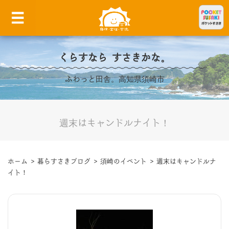
くらすなら すさきかな。
ふわっと田舎。高知県須崎市
週末はキャンドルナイト！
ホーム
>
暮らすさきブログ
>
須崎のイベント
>
週末はキャンドルナ
イト！